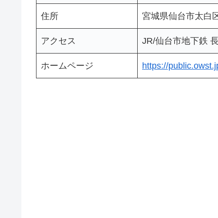
住所
宮城県仙台市太白
アクセス
JR/仙台市地下鉄 
ホームページ
https://public.owst.j