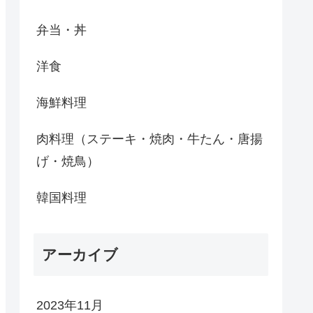
弁当・丼
洋食
海鮮料理
肉料理（ステーキ・焼肉・牛たん・唐揚
げ・焼鳥）
韓国料理
アーカイブ
2023年11月