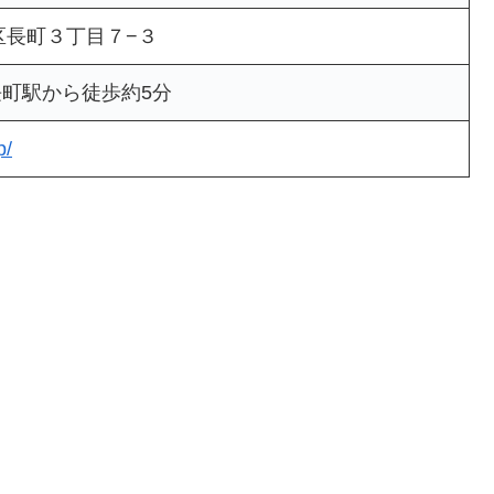
区長町３丁目７−３
長町駅から徒歩約5分
p/