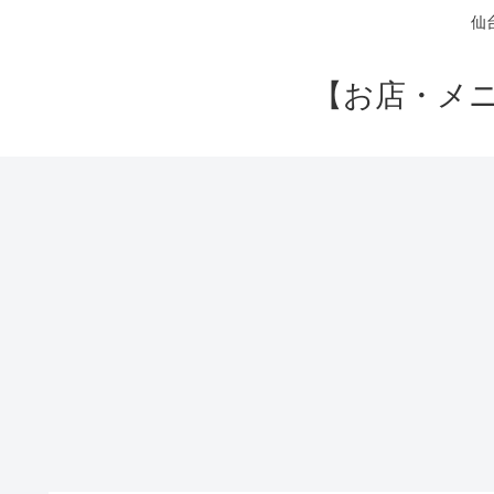
仙
【お店・メ