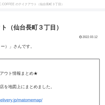
LIC.COFFEE のテイクアウト（仙台長町３丁目）
クアウト（仙台長町３丁目）
2022.03.12
ーヒー）」さんです。
アウト情報まとめ★
店を地図上にまとめました。
-delivery.jp/matomemap/