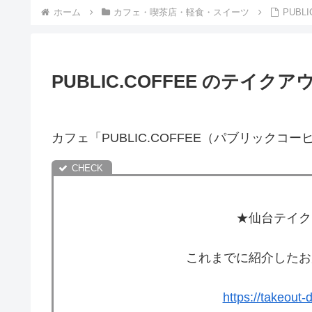
ホーム
カフェ・喫茶店・軽食・スイーツ
PUB
PUBLIC.COFFEE のテイ
カフェ「PUBLIC.COFFEE（パブリックコ
★仙台テイク
これまでに紹介したお
https://takeout