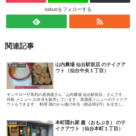
sakuoをフォローする
関連記事
山内農場 仙台駅前店 のテイクア
居酒屋・バー
ウト（仙台中央１丁目）
モンテローザ系列の居酒屋さん「山内農場 仙台駅前店」さんです。
外観 メニュー お弁当を販売しています。居酒屋メニューのテイクア
ウトもできます。 料理 鶏のから揚げ弁当（税込951円）を注文しま
した。待ち時間は10分弱でした。 から揚げが1...
本町隠れ家 趣（おもぶき） のテ
居酒屋・バー
イクアウト（仙台本町１丁目）