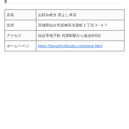
店名
お好み焼き 田よし本店
住所
宮城県仙台市若林区河原町１丁目３−５７
アクセス
仙台市地下鉄 河原町駅から徒歩約5分
ホームページ
https://tayoshi-shizuku.com/store.html