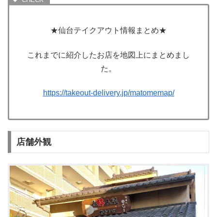
★仙台テイクアウト情報まとめ★
これまでに紹介したお店を地図上にまとめまし
た。
https://takeout-delivery.jp/matomemap/
店舗外観