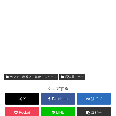
カフェ・喫茶店・軽食・スイーツ
居酒屋・バー
シェアする
X
Facebook
はてブ
Pocket
LINE
コピー