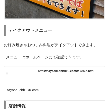
テイクアウトメニュー
お好み焼きやおつまみ料理がテイクアウトできます。
↓メニューはホームページにて確認できます。
https://tayoshi-shizuku.com/takeout.html
tayoshi-shizuku.com
店舗情報