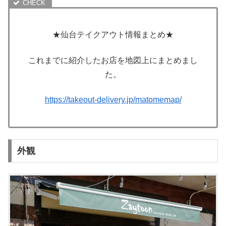
★仙台テイクアウト情報まとめ★
これまでに紹介したお店を地図上にまとめまし
た。
https://takeout-delivery.jp/matomemap/
外観