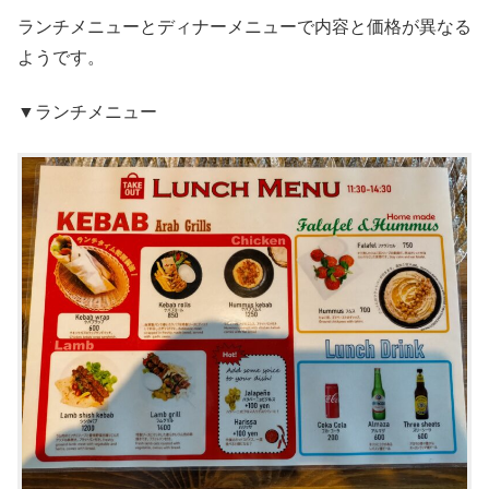
ランチメニューとディナーメニューで内容と価格が異なる
ようです。
▼ランチメニュー