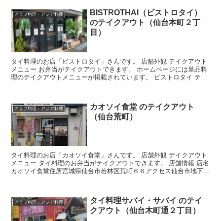
BISTROTHAI（ビストロタイ）
アラブ料理・アジア料理
のテイクアウト（仙台本町２丁
目）
タイ料理のお店「ビストロタイ」さんです。 店舗外観 テイクアウト
メニュー お弁当がテイクアウトできます。 ホームページには単品料
理のテイクアウトメニューが掲載されています。 ビストロタイ テイ
クアウトメニュー： 店舗情報 店名BISTROT...
カオソイ食堂 のテイクアウト
アラブ料理・アジア料理
（仙台荒町）
タイ料理のお店「カオソイ食堂」さんです。 店舗外観 テイクアウト
メニュー タイ料理のお弁当がテイクアウトできます。 店舗情報 店名
カオソイ食堂住所宮城県仙台市若林区荒町６６アクセス仙台市地下鉄
五橋駅から徒歩約7分ホームページ
タイ料理サバイ・サバイ のテイ
アラブ料理・アジア料理
クアウト（仙台木町通２丁目）