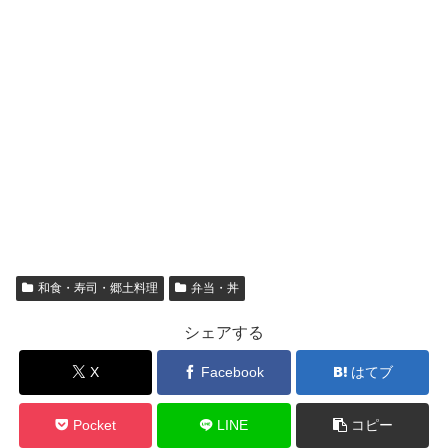
和食・寿司・郷土料理
弁当・丼
シェアする
X
Facebook
はてブ
Pocket
LINE
コピー