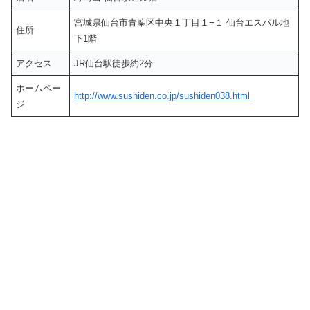
宮城県仙台市青葉区中央１丁目１−１ 仙台エスパル地
住所
下1階
アクセス
JR仙台駅徒歩約2分
ホームペー
http://www.sushiden.co.jp/sushiden038.html
ジ