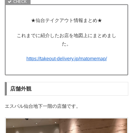
★仙台テイクアウト情報まとめ★
これまでに紹介したお店を地図上にまとめまし
た。
https://takeout-delivery.jp/matomemap/
店舗外観
エスパル仙台地下一階の店舗です。