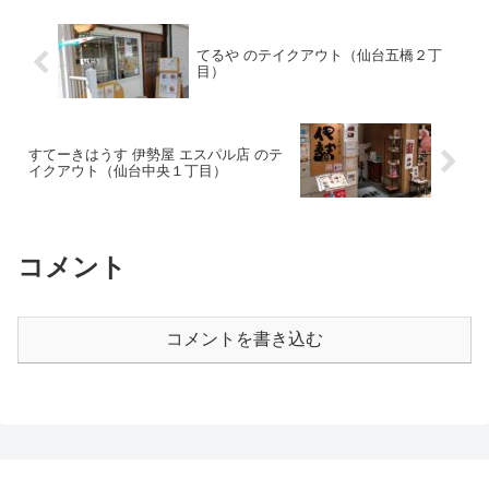
てるや のテイクアウト（仙台五橋２丁
目）
すてーきはうす 伊勢屋 エスパル店 のテ
イクアウト（仙台中央１丁目）
コメント
コメントを書き込む