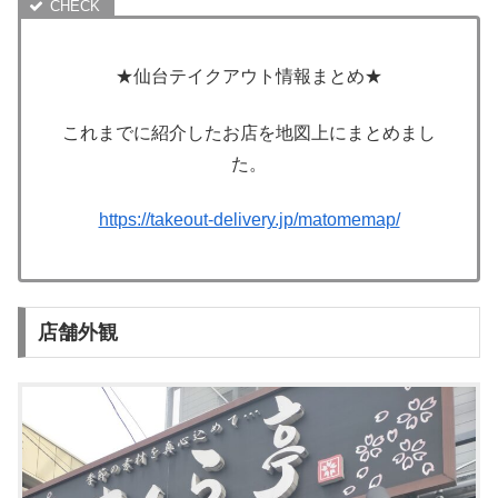
★仙台テイクアウト情報まとめ★
これまでに紹介したお店を地図上にまとめまし
た。
https://takeout-delivery.jp/matomemap/
店舗外観