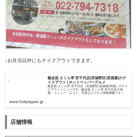
↓お弁当以外にもテイクアウトできます。
馳走処 さくら亭 宮千代店(宮城野区/居酒屋)のテ
イクアウト | ホットペッパーグルメ
馳走処 さくら亭 宮千代店（宮城野区/居酒屋/和風）のテイ
クアウトメニューです。馳走処 さくら亭 宮千代店の地
図、メニュー、口コミ、写真などグルメ情報満載です！
www.hotpepper.jp
店舗情報