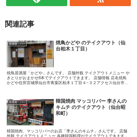
関連記事
焼鳥かどや のテイクアウト（仙
居酒屋・バー
台柏木１丁目）
焼鳥居酒屋「かどや」さんです。 店舗外観 テイクアウトメニュー や
きとりがおまかせ8本でテイクアウトできます。 店舗情報 店名焼鳥
かどや住所宮城県仙台市青葉区柏木１丁目４−３２アクセス仙台市地
下鉄 北四番丁駅から徒歩約7分
韓国焼肉 マッコリバー 李さんの
居酒屋・バー
キムチ のテイクアウト（仙台昭
和町）
韓国焼肉、マッコリバーのお店「李さんのキムチ」さんです。 店舗
外観 テイクアウトメニュー 各種韓国料理がテイクアウトできます。