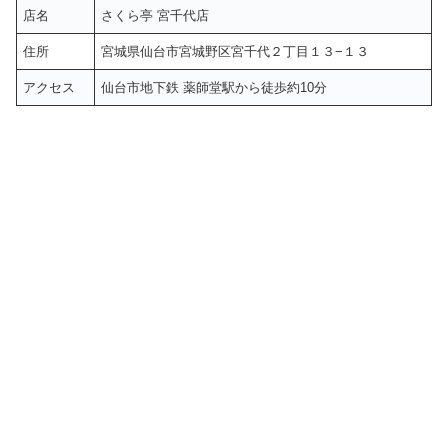
店名
さくら亭 宮千代店
住所
宮城県仙台市宮城野区宮千代２丁目１３−１３
アクセス
仙台市地下鉄 薬師堂駅から徒歩約10分