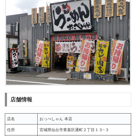
店舗情報
店名
おっぺしゃん 本店
住所
宮城県仙台市青葉区通町２丁目１３−３