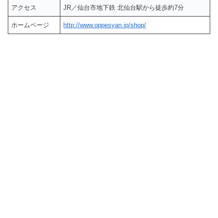
アクセス
JR／仙台市地下鉄 北仙台駅から徒歩約7分
ホームページ
http://www.oppesyan.jp/shop/