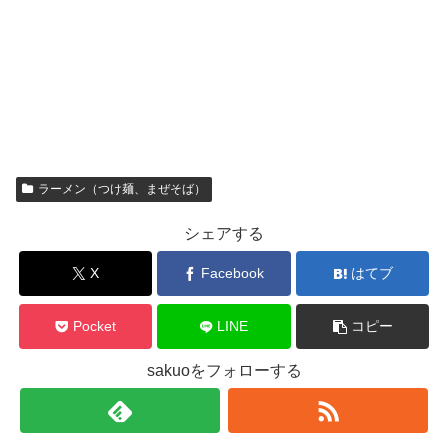
ラーメン（つけ麺、まぜそば）
シェアする
X
Facebook
はてブ
Pocket
LINE
コピー
sakuoをフォローする