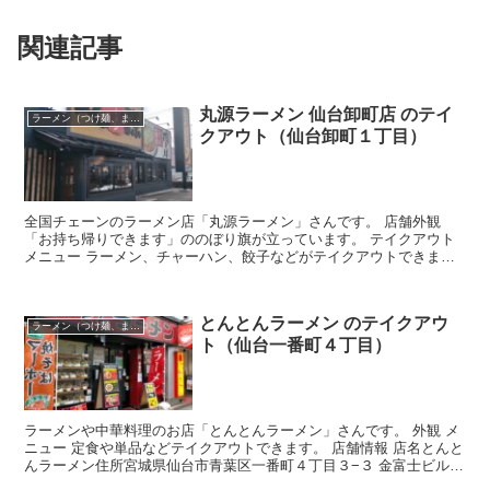
関連記事
丸源ラーメン 仙台卸町店 のテイ
ラーメン（つけ麺、まぜそば）
クアウト（仙台卸町１丁目）
全国チェーンのラーメン店「丸源ラーメン」さんです。 店舗外観
「お持ち帰りできます」ののぼり旗が立っています。 テイクアウト
メニュー ラーメン、チャーハン、餃子などがテイクアウトできま
す。 店舗情報 店名丸源ラーメン 仙台卸町店住所宮城県仙...
とんとんラーメン のテイクアウ
ラーメン（つけ麺、まぜそば）
ト（仙台一番町４丁目）
ラーメンや中華料理のお店「とんとんラーメン」さんです。 外観 メ
ニュー 定食や単品などテイクアウトできます。 店舗情報 店名とんと
んラーメン住所宮城県仙台市青葉区一番町４丁目３−３ 金富士ビル
1Fアクセス仙台市地下鉄広瀬通駅から徒歩約7分