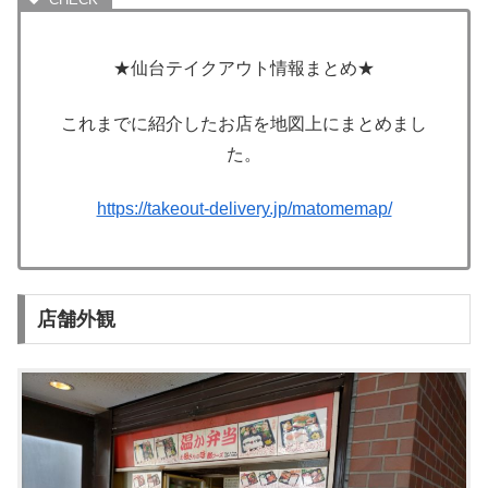
★仙台テイクアウト情報まとめ★
これまでに紹介したお店を地図上にまとめまし
た。
https://takeout-delivery.jp/matomemap/
店舗外観