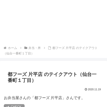
ホーム
弁当・丼
都フーズ 片平店 のテイクアウト
（仙台一番町１丁目）
都フーズ 片平店 のテイクアウト（仙台一
番町１丁目）
2020.11.19
お弁当屋さんの「都フーズ 片平店」さんです。