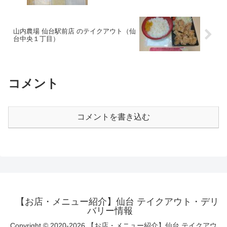
山内農場 仙台駅前店 のテイクアウト（仙
台中央１丁目）
コメント
コメントを書き込む
【お店・メニュー紹介】仙台 テイクアウト・デリ
バリー情報
Copyright © 2020-2026 【お店・メニュー紹介】仙台 テイクアウ