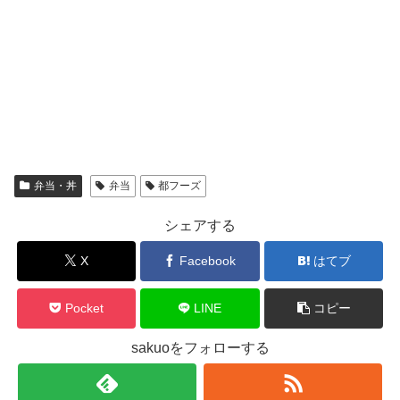
弁当・丼
弁当
都フーズ
シェアする
X
Facebook
はてブ
Pocket
LINE
コピー
sakuoをフォローする