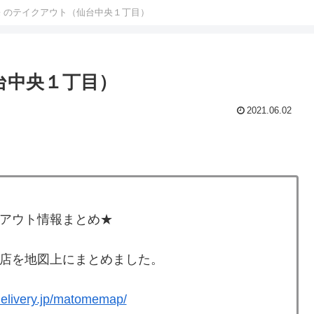
宗 のテイクアウト（仙台中央１丁目）
台中央１丁目）
2021.06.02
。
アウト情報まとめ★
店を地図上にまとめました。
-delivery.jp/matomemap/