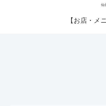
仙
【お店・メ