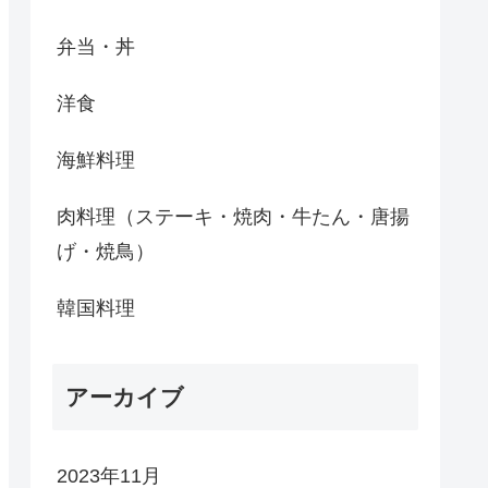
弁当・丼
洋食
海鮮料理
肉料理（ステーキ・焼肉・牛たん・唐揚
げ・焼鳥）
韓国料理
アーカイブ
2023年11月