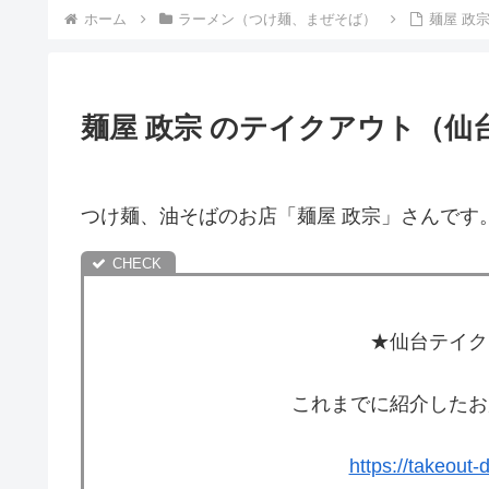
ホーム
ラーメン（つけ麺、まぜそば）
麺屋 政
麺屋 政宗 のテイクアウト（仙
つけ麺、油そばのお店「麺屋 政宗」さんです
★仙台テイク
これまでに紹介したお
https://takeout