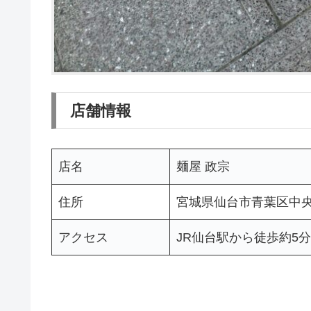
店舗情報
店名
麺屋 政宗
住所
宮城県仙台市青葉区中央
アクセス
JR仙台駅から徒歩約5分