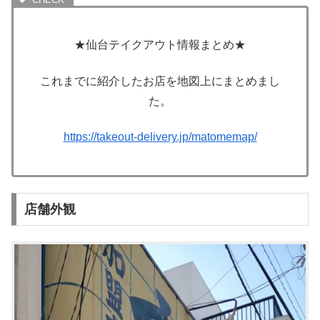
★仙台テイクアウト情報まとめ★
これまでに紹介したお店を地図上にまとめまし
た。
https://takeout-delivery.jp/matomemap/
店舗外観