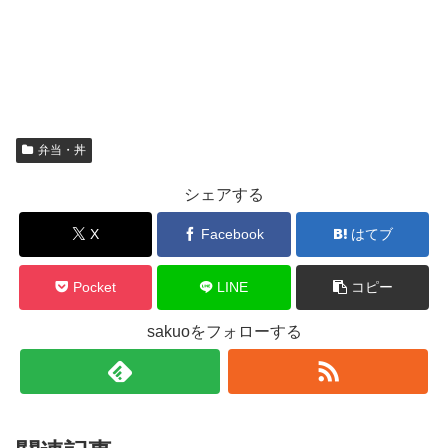
弁当・丼
シェアする
X
Facebook
はてブ
Pocket
LINE
コピー
sakuoをフォローする