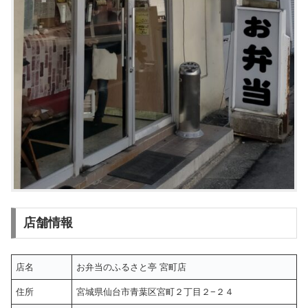
店舗情報
店名
お弁当のふるさと亭 宮町店
住所
宮城県仙台市青葉区宮町２丁目２−２４