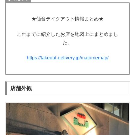
★仙台テイクアウト情報まとめ★
これまでに紹介したお店を地図上にまとめまし
た。
https://takeout-delivery.jp/matomemap/
店舗外観