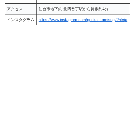
アクセス
仙台市地下鉄 北四番丁駅から徒歩約4分
インスタグラム
https://www.instagram.com/genka_kamisugi/?hl=ja