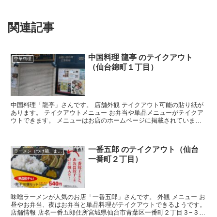
関連記事
中国料理 龍亭 のテイクアウト
中華料理
（仙台錦町１丁目）
中国料理「龍亭」さんです。 店舗外観 テイクアウト可能の貼り紙が
あります。 テイクアウトメニュー お弁当や単品メニューがテイクア
ウトできます。 メニューはお店のホームページに掲載されていま
す。 龍亭HP： 店舗情報 店名中国料理 龍亭住所宮...
一番五郎 のテイクアウト（仙台
ラーメン（つけ麺、まぜそば）
一番町２丁目）
味噌ラーメンが人気のお店「一番五郎」さんです。 外観 メニュー お
昼やお弁当、夜はお弁当と単品料理がテイクアウトできるようです。
店舗情報 店名一番五郎住所宮城県仙台市青葉区一番町２丁目３−３０