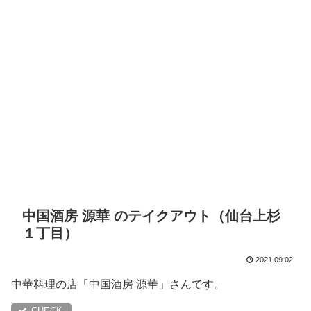
中国酒房 源華 のテイクアウト（仙台上杉
１丁目）
2021.09.02
中華料理の店「中国酒房 源華」さんです。